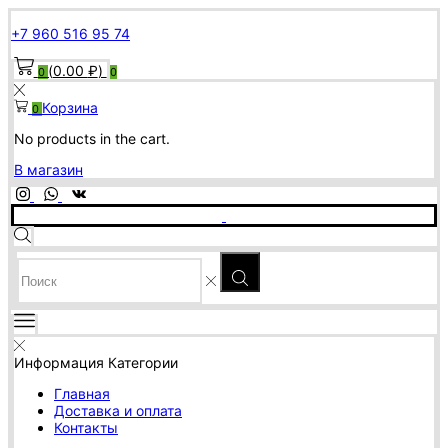
+7 960 516 95 74
(
0.00
₽
)
0
0
Корзина
0
No products in the cart.
В магазин
SEARCH
INPUT
Информация
Категории
Главная
Доставка и оплата
Контакты