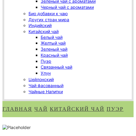
Зеленый чай с ароматами
Черный чай с ароматами
Био добавки к чаю
Других стран мира
Индийский
Китайский чай
Белый чай
Желтый чай
Зеленый чай
Красный чай
Пуэр
Связанный чай
Улун
Цейлонский
Чай фасованный
Чайные Напитки
ГЛАВНАЯ
ЧАЙ
КИТАЙСКИЙ ЧАЙ
ПУЭР