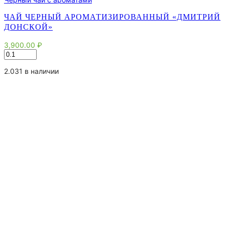
ЧАЙ ЧЕРНЫЙ АРОМАТИЗИРОВАННЫЙ «ДМИТРИЙ
ДОНСКОЙ»
3,900.00
₽
Количество
товара
Чай
2.031 в наличии
черный
ароматизированный
"Дмитрий
Донской"