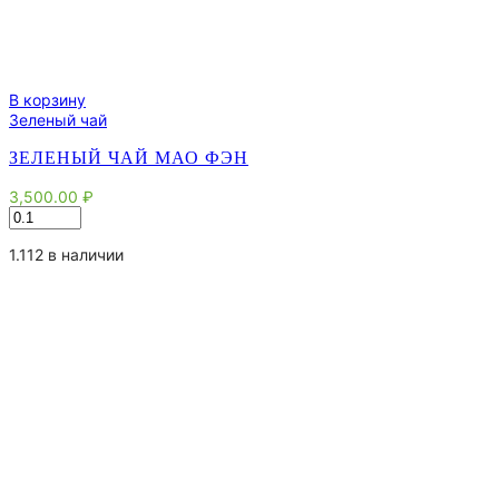
В корзину
Зеленый чай
ЗЕЛЕНЫЙ ЧАЙ МАО ФЭН
3,500.00
₽
Количество
товара
Зеленый
1.112 в наличии
чай
Мао
Фэн