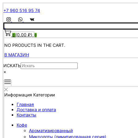
+7 960 516 95 74
(
0.00
₽
)
0
0
NO PRODUCTS IN THE CART.
В МАГАЗИН
ИСКАТЬ
×
Информация
Категории
Главная
Доставка и оплата
Контакты
Кофе
Ароматизированный
Микролоты (лимитированная серия)