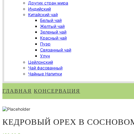
Других стран мира
Индийский
Китайский чай
Белый чай
Желтый чай
Зеленый чай
Красный чай
Пуэр
Связанный чай
Улун
Цейлонский
Чай фасованный
Чайные Напитки
ГЛАВНАЯ
КОНСЕРВАЦИЯ
КЕДРОВЫЙ ОРЕХ В СОСНОВОМ