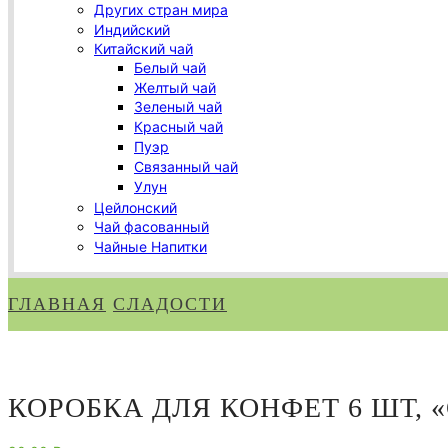
Других стран мира
Индийский
Китайский чай
Белый чай
Желтый чай
Зеленый чай
Красный чай
Пуэр
Связанный чай
Улун
Цейлонский
Чай фасованный
Чайные Напитки
ГЛАВНАЯ
СЛАДОСТИ
КОРОБКА ДЛЯ КОНФЕТ 6 ШТ, «О