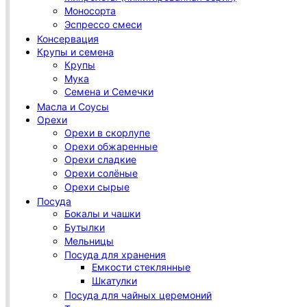
Моносорта
Эспрессо смеси
Консервация
Крупы и семена
Крупы
Мука
Семена и Семечки
Масла и Соусы
Орехи
Орехи в скорлупе
Орехи обжаренные
Орехи сладкие
Орехи солёные
Орехи сырые
Посуда
Бокалы и чашки
Бутылки
Мельницы
Посуда для хранения
Емкости стеклянные
Шкатулки
Посуда для чайных церемоний