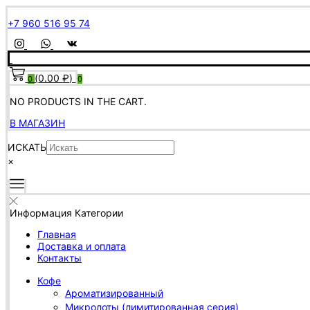
+7 960 516 95 74
(
0.00
₽
)
0
0
NO PRODUCTS IN THE CART.
В МАГАЗИН
ИСКАТЬ
×
Информация
Категории
Главная
Доставка и оплата
Контакты
Кофе
Ароматизированный
Микролоты (лимитированная серия)