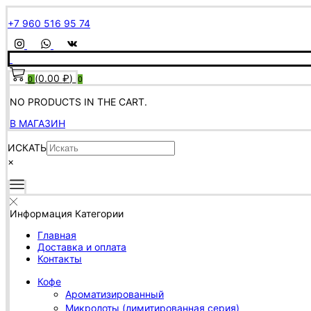
+7 960 516 95 74
(
0.00
₽
)
0
0
NO PRODUCTS IN THE CART.
В МАГАЗИН
ИСКАТЬ
×
Информация
Категории
Главная
Доставка и оплата
Контакты
Кофе
Ароматизированный
Микролоты (лимитированная серия)