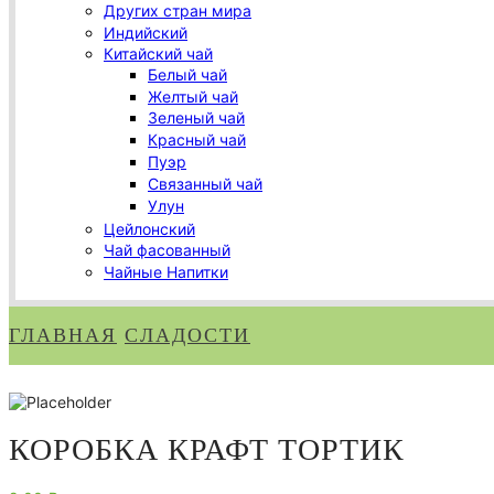
Других стран мира
Индийский
Китайский чай
Белый чай
Желтый чай
Зеленый чай
Красный чай
Пуэр
Связанный чай
Улун
Цейлонский
Чай фасованный
Чайные Напитки
ГЛАВНАЯ
СЛАДОСТИ
КОРОБКА КРАФТ ТОРТИК