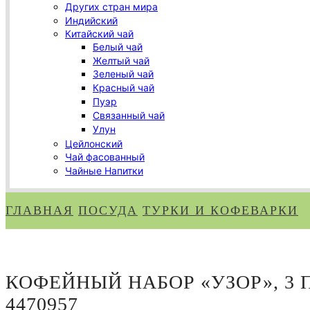
Других стран мира
Индийский
Китайский чай
Белый чай
Желтый чай
Зеленый чай
Красный чай
Пуэр
Связанный чай
Улун
Цейлонский
Чай фасованный
Чайные Напитки
ГЛАВНАЯ
ПОСУДА
ТУРКИ И КОФЕВАРКИ
КОФЕЙНЫЙ НАБОР «УЗОР», 3 ПР
4470957