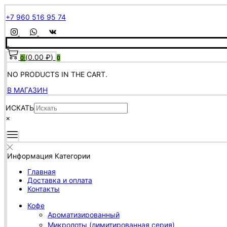
+7 960 516 95 74
(
0.00
₽
)
0
0
NO PRODUCTS IN THE CART.
В МАГАЗИН
ИСКАТЬ
×
Информация
Категории
Главная
Доставка и оплата
Контакты
Кофе
Ароматизированный
Микролоты (лимитированная серия)