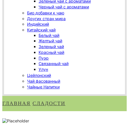
Зеленый чай с ароматами
Черный чай с ароматами
Био добавки к чаю
Других стран мира
Индийский
Китайский чай
Белый чай
Желтый чай
Зеленый чай
Красный чай
Пуэр
Связанный чай
Улун
Цейлонский
Чай фасованный
Чайные Напитки
ГЛАВНАЯ
СЛАДОСТИ