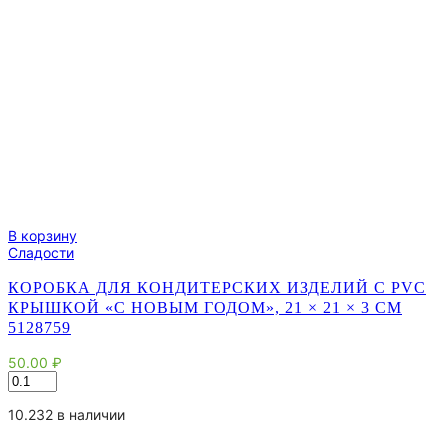
В корзину
Сладости
КОРОБКА ДЛЯ КОНДИТЕРСКИХ ИЗДЕЛИЙ С PVC
КРЫШКОЙ «С НОВЫМ ГОДОМ», 21 × 21 × 3 СМ
5128759
50.00
₽
Количество
товара
Коробка
10.232 в наличии
для
кондитерских