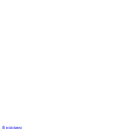
11,3
гр
В корзину