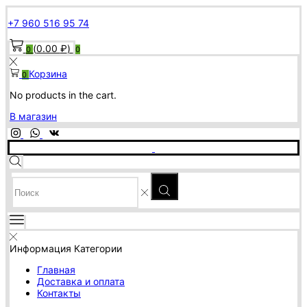
+7 960 516 95 74
(
0.00
₽
)
0
0
Корзина
0
No products in the cart.
В магазин
SEARCH
INPUT
Информация
Категории
Главная
Доставка и оплата
Контакты