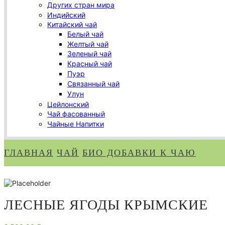
Других стран мира
Индийский
Китайский чай
Белый чай
Желтый чай
Зеленый чай
Красный чай
Пуэр
Связанный чай
Улун
Цейлонский
Чай фасованный
Чайные Напитки
ГЛАВНАЯ
ЧАЙ
БИО ДОБАВКИ К ЧАЮ
ЛЕСНЫЕ ЯГОДЫ КРЫМСКИЕ