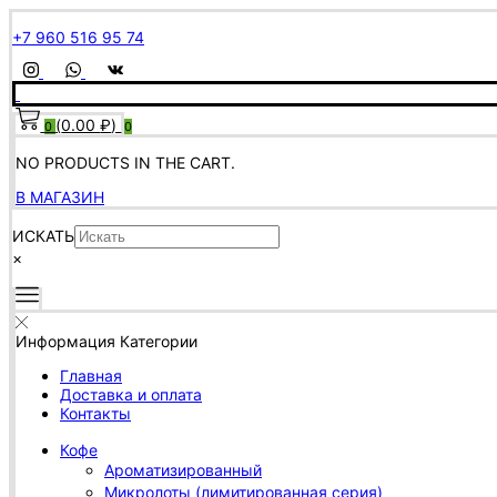
+7 960 516 95 74
(
0.00
₽
)
0
0
NO PRODUCTS IN THE CART.
В МАГАЗИН
ИСКАТЬ
×
Информация
Категории
Главная
Доставка и оплата
Контакты
Кофе
Ароматизированный
Микролоты (лимитированная серия)