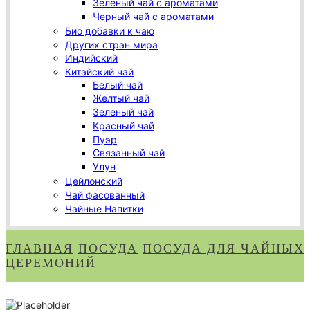
Зеленый чай с ароматами
Черный чай с ароматами
Био добавки к чаю
Других стран мира
Индийский
Китайский чай
Белый чай
Желтый чай
Зеленый чай
Красный чай
Пуэр
Связанный чай
Улун
Цейлонский
Чай фасованный
Чайные Напитки
ГЛАВНАЯ
ПОСУДА
ПОСУДА ДЛЯ ЧАЙНЫХ
ЦЕРЕМОНИЙ