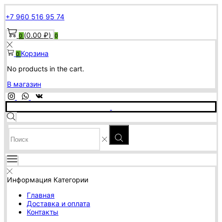
+7 960 516 95 74
(
0.00
₽
)
0
0
Корзина
0
No products in the cart.
В магазин
SEARCH
INPUT
Информация
Категории
Главная
Доставка и оплата
Контакты