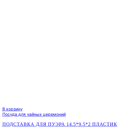
600
мл
1128522
В корзину
Посуда для чайных церемоний
ПОДСТАВКА ДЛЯ ПУЭРА 14.5*9.5*2 ПЛАСТИК