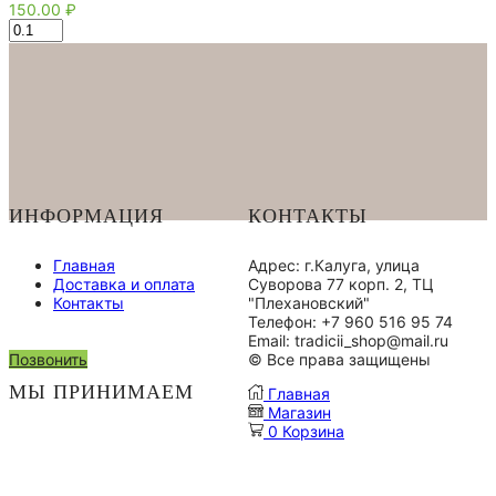
150.00
₽
Количество
товара
Подставка
для
пуэра
14.5*9.5*2
пластик
ИНФОРМАЦИЯ
КОНТАКТЫ
Главная
Адрес: г.Калуга, улица
Доставка и оплата
Суворова 77 корп. 2, ТЦ
Контакты
"Плехановский"
Телефон: +7 960 516 95 74
Email: tradicii_shop@mail.ru
Позвонить
© Все права защищены
МЫ ПРИНИМАЕМ
Главная
Магазин
0
Корзина