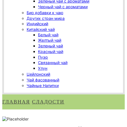
Зеленый чай с ароматами
Черный чай с ароматами
Био добавки к чаю
Других стран мира
Индийский
Китайский чай
Белый чай
Желтый чай
Зеленый чай
Красный чай
Пуэр
Связанный чай
Улун
Цейлонский
Чай фасованный
Чайные Напитки
ГЛАВНАЯ
СЛАДОСТИ