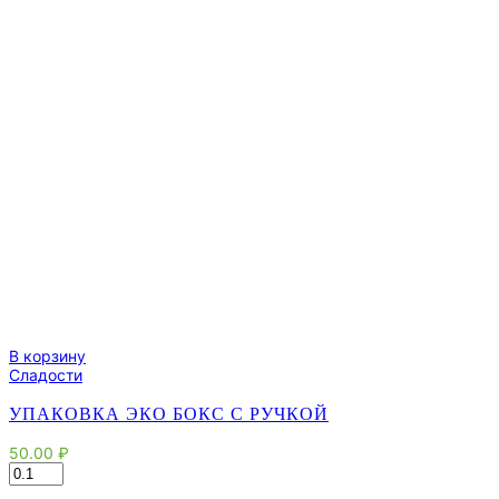
В корзину
Сладости
УПАКОВКА ЭКО БОКС С РУЧКОЙ
50.00
₽
Количество
товара