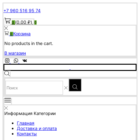
+7 960 516 95 74
(
0.00
₽
)
0
0
Корзина
0
No products in the cart.
В магазин
SEARCH
INPUT
Информация
Категории
Главная
Доставка и оплата
Контакты