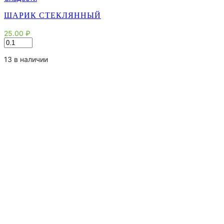
ШАРИК СТЕКЛЯННЫЙ
25.00
₽
Количество
товара
Шарик
13 в наличии
стеклянный