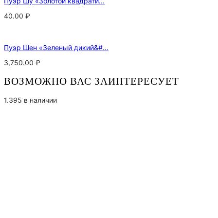
Пуэр Шу «Золотой квадрати...
40.00
₽
Пуэр Шен «Зеленый дикий&#...
3,750.00
₽
ВОЗМОЖНО ВАС ЗАИНТЕРЕСУЕТ
1.395 в наличии