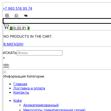
+7 960 516 95 74
(
0.00
₽
)
0
0
NO PRODUCTS IN THE CART.
В МАГАЗИН
ИСКАТЬ
×
Информация
Категории
Главная
Доставка и оплата
Контакты
Кофе
Ароматизированный
Микролоты (лимитированная серия)