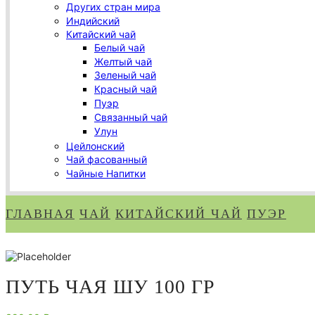
Других стран мира
Индийский
Китайский чай
Белый чай
Желтый чай
Зеленый чай
Красный чай
Пуэр
Связанный чай
Улун
Цейлонский
Чай фасованный
Чайные Напитки
ГЛАВНАЯ
ЧАЙ
КИТАЙСКИЙ ЧАЙ
ПУЭР
ПУТЬ ЧАЯ ШУ 100 ГР