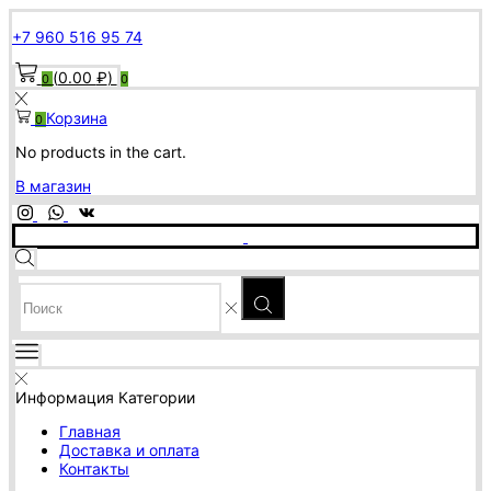
+7 960 516 95 74
(
0.00
₽
)
0
0
Корзина
0
No products in the cart.
В магазин
SEARCH
INPUT
Информация
Категории
Главная
Доставка и оплата
Контакты