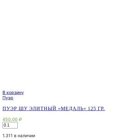
В корзину
Пуэр
ПУЭР ШУ ЭЛИТНЫЙ «МЕДАЛЬ» 125 ГР.
450.00
₽
Количество
товара
Пуэр
1.311 в наличии