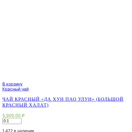
В корзину
Красный чай
ЧАЙ КРАСНЫЙ «ДА ХУН ПАО УЛУН» (БОЛЬШОЙ
КРАСНЫЙ ХАЛАТ)
5,900.00
₽
Количество
товара
Чай
1.472 в наличии