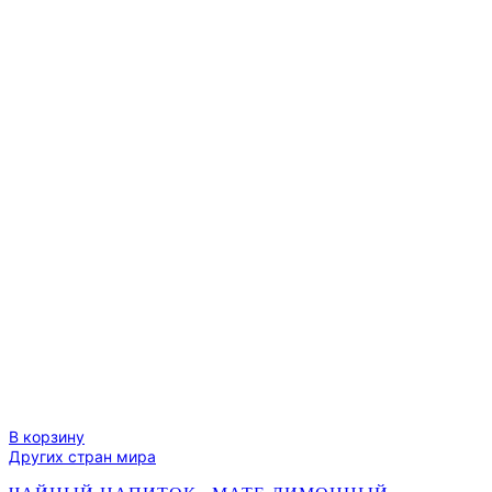
пион)
В корзину
Других стран мира