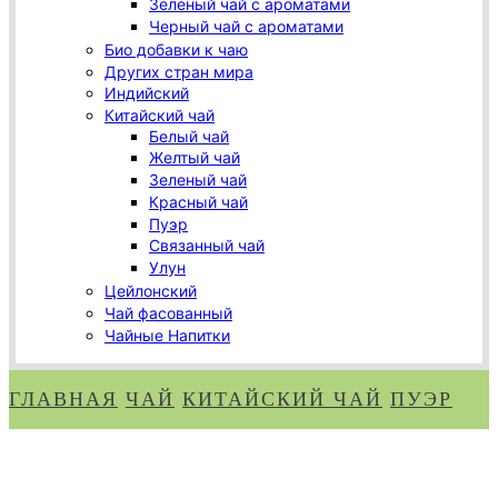
Зеленый чай с ароматами
Черный чай с ароматами
Био добавки к чаю
Других стран мира
Индийский
Китайский чай
Белый чай
Желтый чай
Зеленый чай
Красный чай
Пуэр
Связанный чай
Улун
Цейлонский
Чай фасованный
Чайные Напитки
ГЛАВНАЯ
ЧАЙ
КИТАЙСКИЙ ЧАЙ
ПУЭР