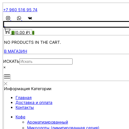
+7 960 516 95 74
(
0.00
₽
)
0
0
NO PRODUCTS IN THE CART.
В МАГАЗИН
ИСКАТЬ
×
Информация
Категории
Главная
Доставка и оплата
Контакты
Кофе
Ароматизированный
Микролоты (лимитированная серия)