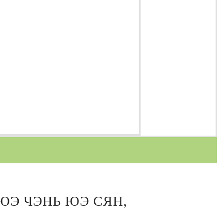
 ЮЭ ЧЭНЬ ЮЭ СЯН,