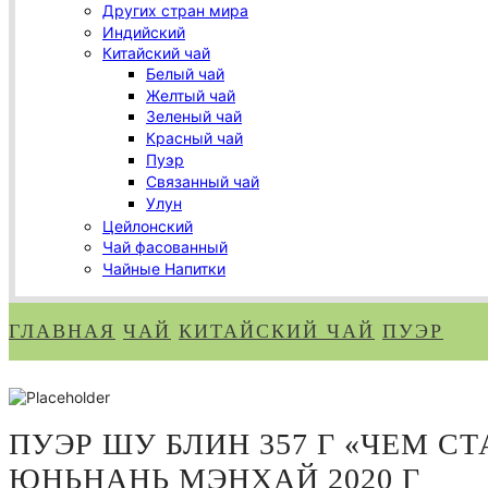
Других стран мира
Индийский
Китайский чай
Белый чай
Желтый чай
Зеленый чай
Красный чай
Пуэр
Связанный чай
Улун
Цейлонский
Чай фасованный
Чайные Напитки
ГЛАВНАЯ
ЧАЙ
КИТАЙСКИЙ ЧАЙ
ПУЭР
ПУЭР ШУ БЛИН 357 Г «ЧЕМ С
ЮНЬНАНЬ МЭНХАЙ 2020 Г