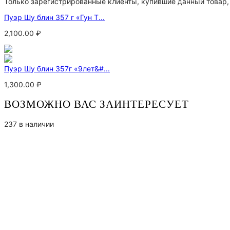
Только зарегистрированные клиенты, купившие данный товар,
Пуэр Шу блин 357 г «Гун Т...
2,100.00
₽
Пуэр Шу блин 357г «9лет&#...
1,300.00
₽
ВОЗМОЖНО ВАС ЗАИНТЕРЕСУЕТ
237 в наличии