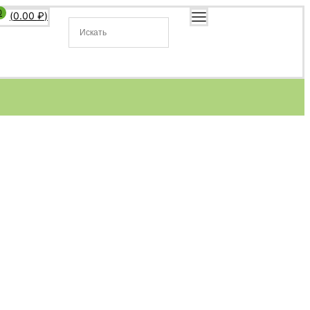
0
(
0.00
₽
)