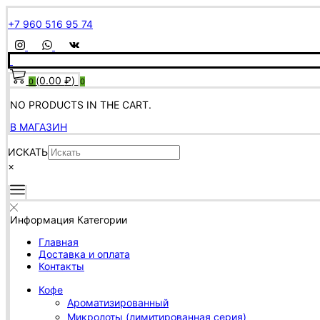
+7 960 516 95 74
(
0.00
₽
)
0
0
NO PRODUCTS IN THE CART.
В МАГАЗИН
ИСКАТЬ
×
Информация
Категории
Главная
Доставка и оплата
Контакты
Кофе
Ароматизированный
Микролоты (лимитированная серия)