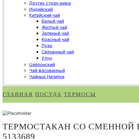
Других стран мира
Индийский
Китайский чай
Белый чай
Желтый чай
Зеленый чай
Красный чай
Пуэр
Связанный чай
Улун
Цейлонский
Чай фасованный
Чайные Напитки
ГЛАВНАЯ
ПОСУДА
ТЕРМОСЫ
ТЕРМОСТАКАН СО СМЕННОЙ В
5133689