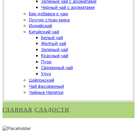
Зеленый чай с ароматами
Черный чай с ароматами
Био добавки к чаю
Других стран мира
Индийский
Китайский чай
Белый чай
Желтый чай
Зеленый чай
Красный чай
Пуэр
Связанный чай
Улун
Цейлонский
Чай фасованный
Чайные Напитки
ГЛАВНАЯ
СЛАДОСТИ