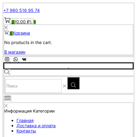
+7 960 516 95 74
(
0.00
₽
)
0
0
Корзина
0
No products in the cart.
В магазин
SEARCH
INPUT
Информация
Категории
Главная
Доставка и оплата
Контакты