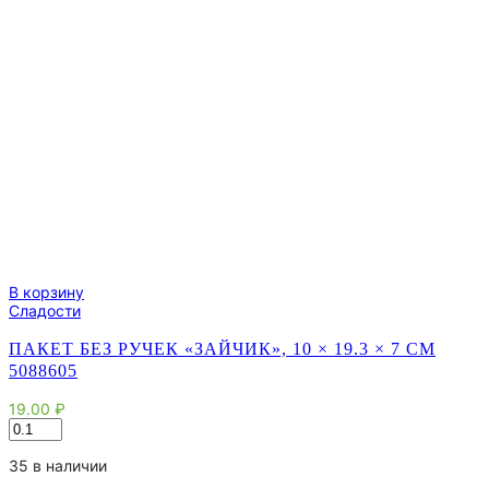
В корзину
Сладости
ПАКЕТ БЕЗ РУЧЕК «ЗАЙЧИК», 10 × 19.3 × 7 СМ
5088605
19.00
₽
Количество
товара
Пакет
35 в наличии
без