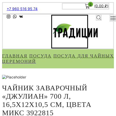
0
(
0.00
₽
)
+7 960 516 95 74
ГЛАВНАЯ
ПОСУДА
ПОСУДА ДЛЯ ЧАЙНЫХ
ЦЕРЕМОНИЙ
ЧАЙНИК ЗАВАРОЧНЫЙ
«ДЖУЛИАН» 700 Л,
16,5Х12Х10,5 СМ, ЦВЕТА
МИКС 3922815