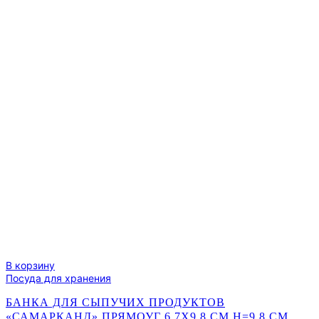
В корзину
Посуда для хранения
БАНКА ДЛЯ СЫПУЧИХ ПРОДУКТОВ
«САМАРКАНД» ПРЯМОУГ 6,7Х9,8 СМ H=9,8 СМ