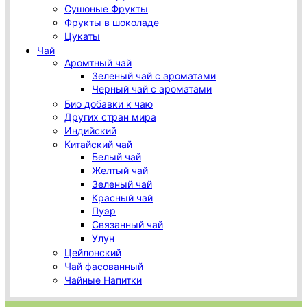
Сушоные Фрукты
Фрукты в шоколаде
Цукаты
Чай
Аромтный чай
Зеленый чай с ароматами
Черный чай с ароматами
Био добавки к чаю
Других стран мира
Индийский
Китайский чай
Белый чай
Желтый чай
Зеленый чай
Красный чай
Пуэр
Связанный чай
Улун
Цейлонский
Чай фасованный
Чайные Напитки