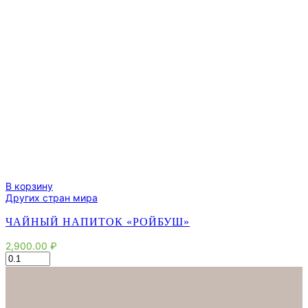
В корзину
Других стран мира
ЧАЙНЫЙ НАПИТОК «РОЙБУШ»
2,900.00
₽
Количество
товара
Чайный
напиток
"Ройбуш"