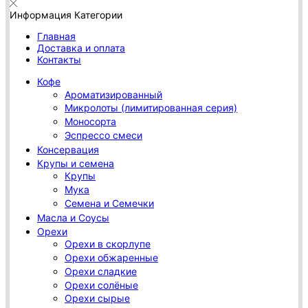
Информация
Категории
Главная
Доставка и оплата
Контакты
Кофе
Ароматизированный
Микролоты (лимитированная серия)
Моносорта
Эспрессо смеси
Консервация
Крупы и семена
Крупы
Мука
Семена и Семечки
Масла и Соусы
Орехи
Орехи в скорлупе
Орехи обжаренные
Орехи сладкие
Орехи солёные
Орехи сырые