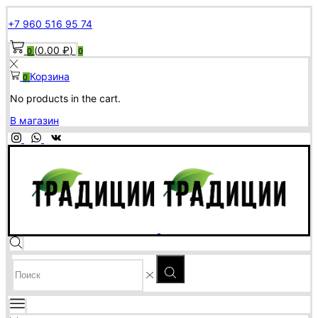
+7 960 516 95 74
(
0.00
₽
)
0
0
Корзина
0
No products in the cart.
В магазин
SEARCH
INPUT