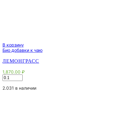
В корзину
Био добавки к чаю
ЛЕМОНГРАСС
1,870.00
₽
Количество
товара
Лемонграсс
2.031 в наличии