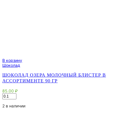
В корзину
Шоколад
ШОКОЛАД ОЗЕРА МОЛОЧНЫЙ БЛИСТЕР В
АССОРТИМЕНТЕ 90 ГР
85.00
₽
Количество
товара
Шоколад
2 в наличии
Озера
молочный
блистер
в