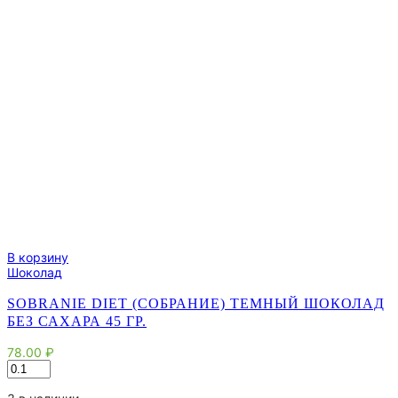
В корзину
Шоколад
SOBRANIE DIET (СОБРАНИЕ) ТЕМНЫЙ ШОКОЛАД
БЕЗ САХАРА 45 ГР.
78.00
₽
Количество
товара
Sobranie