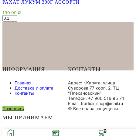
РАХАТ ЛУКУМ 300Г АССОРТИ
190.00
₽
Количество
товара
Рахат
Лукум
300г
ассорти
ИНФОРМАЦИЯ
КОНТАКТЫ
Главная
Адрес: г.Калуга, улица
Доставка и оплата
Суворова 77 корп. 2, ТЦ
Контакты
"Плехановский"
Телефон: +7 960 516 95 74
Email: tradicii_shop@mail.ru
Позвонить
© Все права защищены
МЫ ПРИНИМАЕМ
0