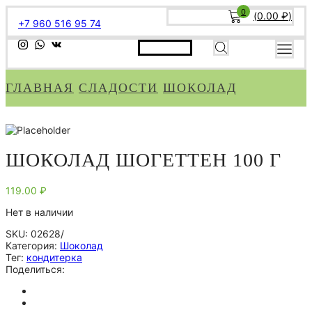
0
(
0.00
₽
)
+7 960 516 95 74
ГЛАВНАЯ
СЛАДОСТИ
ШОКОЛАД
ШОКОЛАД ШОГЕТТЕН 100 Г
119.00
₽
Нет в наличии
SKU:
02628/
Категория:
Шоколад
Тег:
кондитерка
Поделиться: