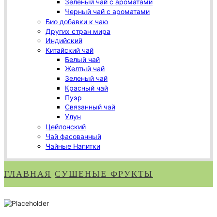
Зеленый чай с ароматами
Черный чай с ароматами
Био добавки к чаю
Других стран мира
Индийский
Китайский чай
Белый чай
Желтый чай
Зеленый чай
Красный чай
Пуэр
Связанный чай
Улун
Цейлонский
Чай фасованный
Чайные Напитки
ГЛАВНАЯ
СУШЕНЫЕ ФРУКТЫ