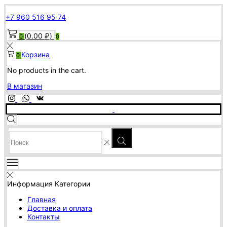
+7 960 516 95 74
(
0.00
₽
)
0
0
Корзина
0
No products in the cart.
В магазин
SEARCH
INPUT
Информация
Категории
Главная
Доставка и оплата
Контакты