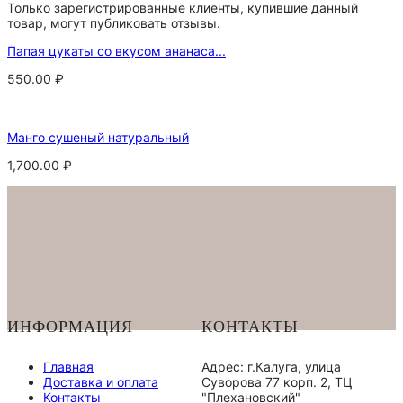
Только зарегистрированные клиенты, купившие данный
товар, могут публиковать отзывы.
Папая цукаты со вкусом ананаса...
550.00
₽
Манго сушеный натуральный
1,700.00
₽
ИНФОРМАЦИЯ
КОНТАКТЫ
Главная
Адрес: г.Калуга, улица
Доставка и оплата
Суворова 77 корп. 2, ТЦ
Контакты
"Плехановский"