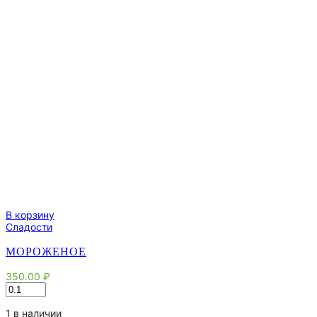
В корзину
Сладости
МОРОЖЕНОЕ
350.00
₽
Количество
товара
Мороженое
1 в наличии