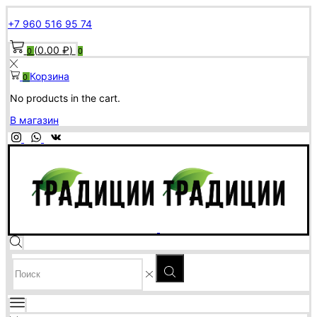
+7 960 516 95 74
(
0.00
₽
)
0
0
Корзина
0
No products in the cart.
В магазин
SEARCH
INPUT