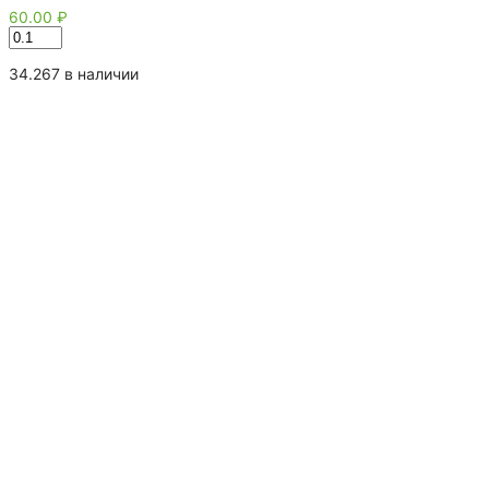
60.00
₽
Количество
товара
Леденцы
34.267 в наличии
Елочки
15
гр