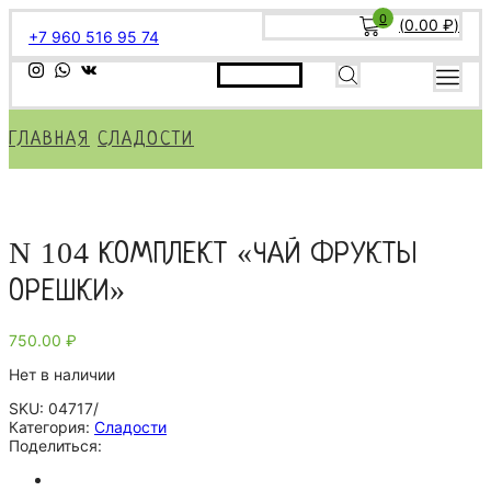
0
(
0.00
₽
)
+7 960 516 95 74
ГЛАВНАЯ
СЛАДОСТИ
N 104 КОМПЛЕКТ «ЧАЙ ФРУКТЫ
ОРЕШКИ»
750.00
₽
Нет в наличии
SKU:
04717/
Категория:
Сладости
Поделиться: