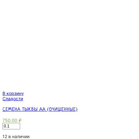
В корзину
Сладости
СЕМЕНА ТЫКВЫ АА (ОЧИЩЕННЫЕ)
750.00
₽
Количество
товара
Семена
12 в наличии