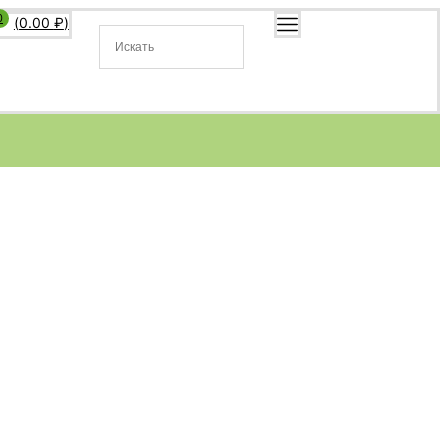
0
(
0.00
₽
)