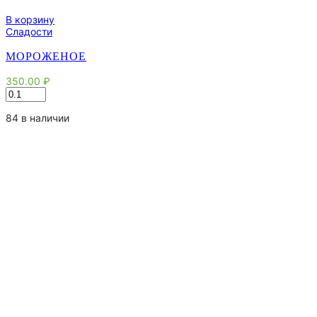
В корзину
Сладости
МОРОЖЕНОЕ
350.00
₽
Количество
товара
Мороженое
84 в наличии