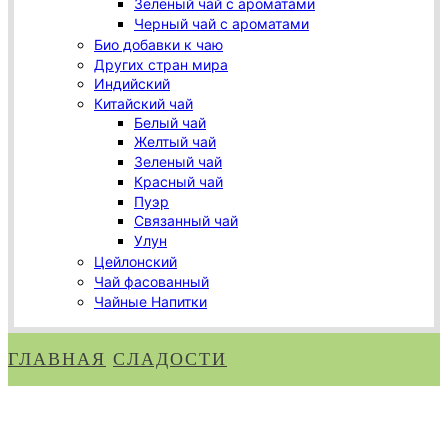
Зеленый чай с ароматами
Черный чай с ароматами
Био добавки к чаю
Других стран мира
Индийский
Китайский чай
Белый чай
Желтый чай
Зеленый чай
Красный чай
Пуэр
Связанный чай
Улун
Цейлонский
Чай фасованный
Чайные Напитки
ГЛАВНАЯ
СЛАДОСТИ