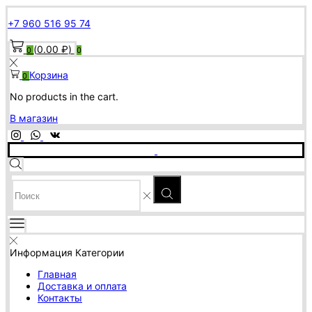
+7 960 516 95 74
(
0.00
₽
)
0
0
Корзина
0
No products in the cart.
В магазин
SEARCH
INPUT
Информация
Категории
Главная
Доставка и оплата
Контакты