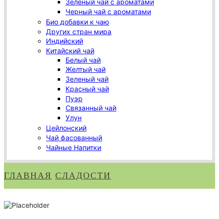
Зеленый чай с ароматами
Черный чай с ароматами
Био добавки к чаю
Других стран мира
Индийский
Китайский чай
Белый чай
Желтый чай
Зеленый чай
Красный чай
Пуэр
Связанный чай
Улун
Цейлонский
Чай фасованный
Чайные Напитки
ГЛАВНАЯ
СЛАДОСТИ