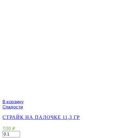
В корзину
Сладости
СТРАЙК НА ПАЛОЧКЕ 11,3 ГР
7.00
₽
Количество