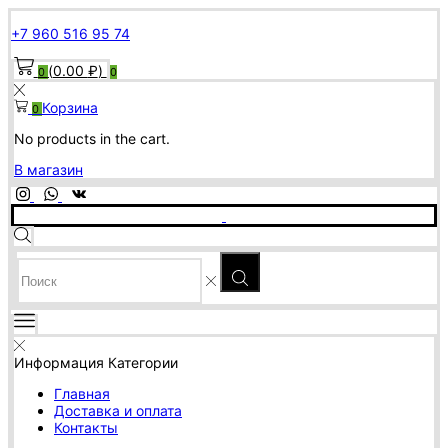
+7 960 516 95 74
(
0.00
₽
)
0
0
Корзина
0
No products in the cart.
В магазин
SEARCH
INPUT
Информация
Категории
Главная
Доставка и оплата
Контакты