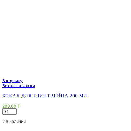
В корзину
Бокалы и чашки
БОКАЛ ДЛЯ ГЛИНТВЕЙНА 200 МЛ
200.00
₽
Количество
товара
Бокал
2 в наличии
для
Глинтвейна