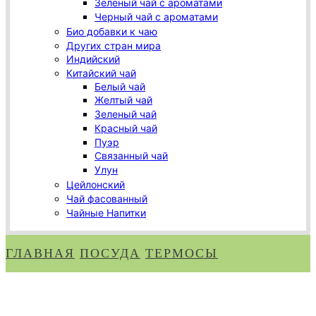
Зеленый чай с ароматами
Черный чай с ароматами
Био добавки к чаю
Других стран мира
Индийский
Китайский чай
Белый чай
Желтый чай
Зеленый чай
Красный чай
Пуэр
Связанный чай
Улун
Цейлонский
Чай фасованный
Чайные Напитки
ГЛАВНАЯ
ПОСУДА
ТЕРМОСЫ