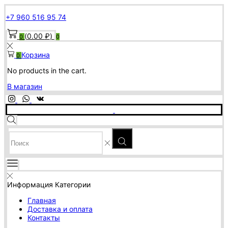
+7 960 516 95 74
(
0.00
₽
)
0
0
Корзина
0
No products in the cart.
В магазин
SEARCH
INPUT
Информация
Категории
Главная
Доставка и оплата
Контакты