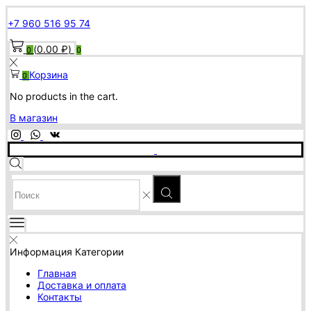
+7 960 516 95 74
(
0.00
₽
)
0
0
Корзина
0
No products in the cart.
В магазин
SEARCH
INPUT
Информация
Категории
Главная
Доставка и оплата
Контакты