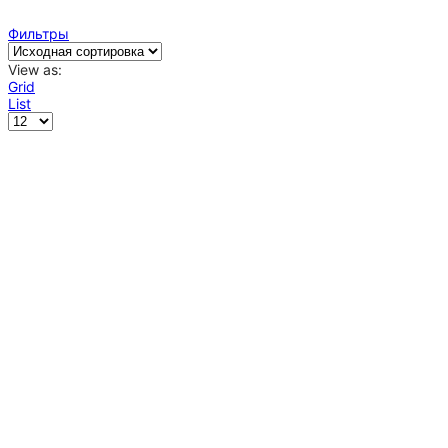
Фильтры
View as:
Grid
List