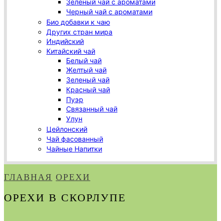
Зеленый чай с ароматами
Черный чай с ароматами
Био добавки к чаю
Других стран мира
Индийский
Китайский чай
Белый чай
Желтый чай
Зеленый чай
Красный чай
Пуэр
Связанный чай
Улун
Цейлонский
Чай фасованный
Чайные Напитки
ГЛАВНАЯ
ОРЕХИ
ОРЕХИ В СКОРЛУПЕ