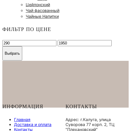
Цейлонский
Чай фасованный
Чайные Напитки
ФИЛЬТР ПО ЦЕНЕ
Выбрать
ИНФОРМАЦИЯ
КОНТАКТЫ
Главная
Адрес: г.Калуга, улица
Доставка и оплата
Суворова 77 корп. 2, ТЦ
Контакты
"Плехановский"