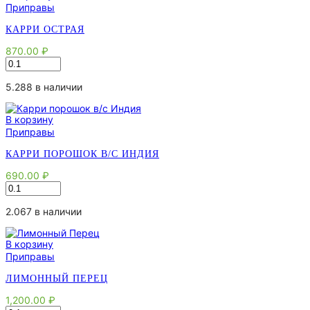
Приправы
КАРРИ ОСТРАЯ
870.00
₽
Количество
товара
Карри
5.288 в наличии
острая
В корзину
Приправы
КАРРИ ПОРОШОК В/С ИНДИЯ
690.00
₽
Количество
товара
Карри
2.067 в наличии
порошок
в/
В корзину
с
Приправы
Индия
ЛИМОННЫЙ ПЕРЕЦ
1,200.00
₽