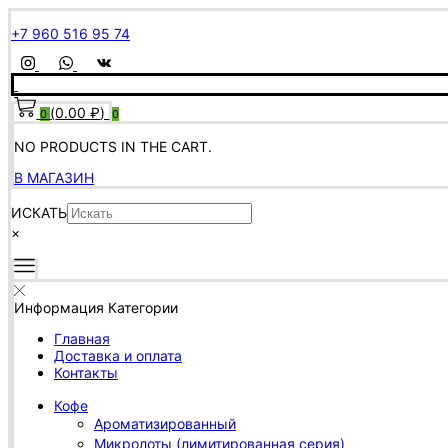
+7 960 516 95 74
(
0.00
₽
)
0
0
NO PRODUCTS IN THE CART.
В МАГАЗИН
ИСКАТЬ
×
Информация
Категории
Главная
Доставка и оплата
Контакты
Кофе
Ароматизированный
Микролоты (лимитированная серия)