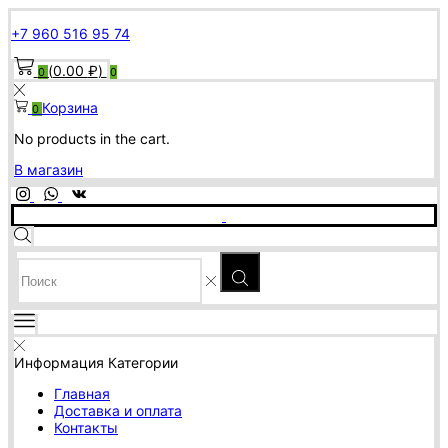
+7 960 516 95 74
(
0.00
₽
)
0
0
Корзина
0
No products in the cart.
В магазин
SEARCH
INPUT
Информация
Категории
Главная
Доставка и оплата
Контакты