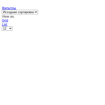
Фильтры
View as:
Grid
List