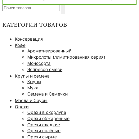
Search
for:
КАТЕГОРИИ ТОВАРОВ
Консервация
Кофе
Ароматизированный
Микролоты (лимитированная серия)
Моносорта
Эспрессо смеси
Крупы и семена
Крупы
Мука
Семена и Семечки
Масла и Соусы
Орехи
Орехи в скорлупе
Орехи обжаренные
Орехи сладкие
Орехи солёные
Орехи сырые