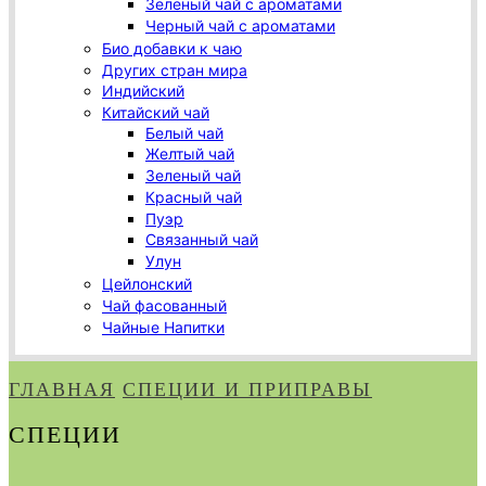
Зеленый чай с ароматами
Черный чай с ароматами
Био добавки к чаю
Других стран мира
Индийский
Китайский чай
Белый чай
Желтый чай
Зеленый чай
Красный чай
Пуэр
Связанный чай
Улун
Цейлонский
Чай фасованный
Чайные Напитки
ГЛАВНАЯ
СПЕЦИИ И ПРИПРАВЫ
СПЕЦИИ