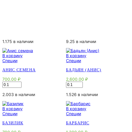
1.175 в наличии
9.25 в наличии
В корзину
В корзину
Специи
Специи
АНИС СЕМЕНА
БАДЬЯН (АНИС)
700.00
₽
2,600.00
₽
Количество
Количество
товара
товара
Анис
Бадьян
2.003 в наличии
1.526 в наличии
семена
(Анис)
В корзину
В корзину
Специи
Специи
БАЗИЛИК
БАРБАРИС