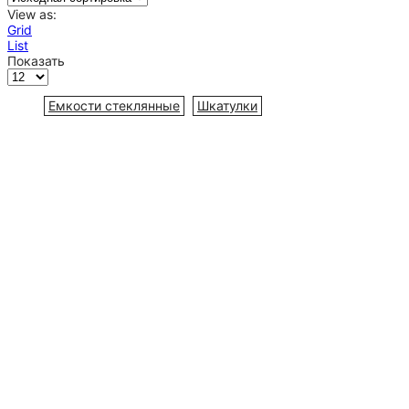
View as:
Grid
List
Показать
Емкости стеклянные
Шкатулки