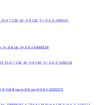
,7 СМ, H= 9,8 СМ, V= 0,6 Л 5498531
6,7 СМ, H= 9,8 СМ, V= 0,6 Л 5498534
ПРЯМОУГ 6,7Х9,8 СМ H=9,8 СМ V=0,6 Л 2330273