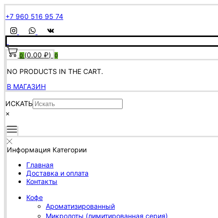
+7 960 516 95 74
(
0.00
₽
)
0
0
NO PRODUCTS IN THE CART.
В МАГАЗИН
ИСКАТЬ
×
Информация
Категории
Главная
Доставка и оплата
Контакты
Кофе
Ароматизированный
Микролоты (лимитированная серия)