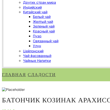
Других стран мира
Индийский
Китайский чай
Белый чай
Желтый чай
Зеленый чай
Красный чай
Пуэр
Связанный чай
Улун
Цейлонский
Чай фасованный
Чайные Напитки
ГЛАВНАЯ
СЛАДОСТИ
БАТОНЧИК КОЗИНАК АРАХИСО