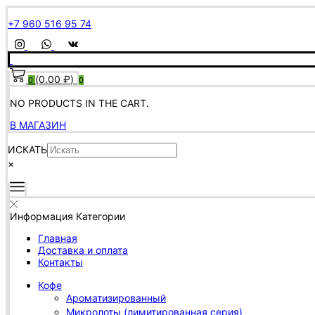
+7 960 516 95 74
(
0.00
₽
)
0
0
NO PRODUCTS IN THE CART.
В МАГАЗИН
ИСКАТЬ
×
Информация
Категории
Главная
Доставка и оплата
Контакты
Кофе
Ароматизированный
Микролоты (лимитированная серия)