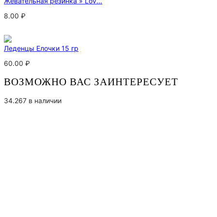
Жевательная резинка » Lov...
8.00
₽
Леденцы Елочки 15 гр
60.00
₽
ВОЗМОЖНО ВАС ЗАИНТЕРЕСУЕТ
34.267 в наличии