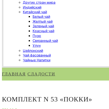
Других стран мира
Индийский
Китайский чай
Белый чай
Желтый чай
Зеленый чай
Красный чай
Пуэр
Связанный чай
Улун
Цейлонский
Чай фасованный
Чайные Напитки
ГЛАВНАЯ
СЛАДОСТИ
КОМПЛЕКТ N 53 «ПОККИ»