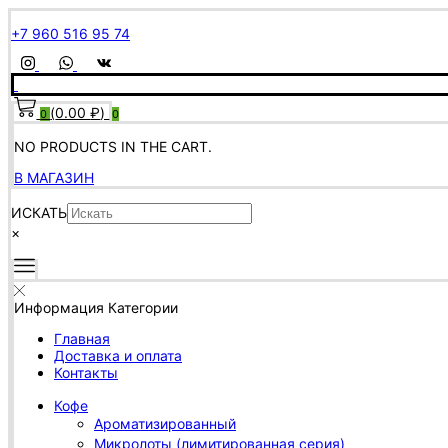
+7 960 516 95 74
(
0.00
₽
)
0
0
NO PRODUCTS IN THE CART.
В МАГАЗИН
ИСКАТЬ
×
Информация
Категории
Главная
Доставка и оплата
Контакты
Кофе
Ароматизированный
Микролоты (лимитированная серия)