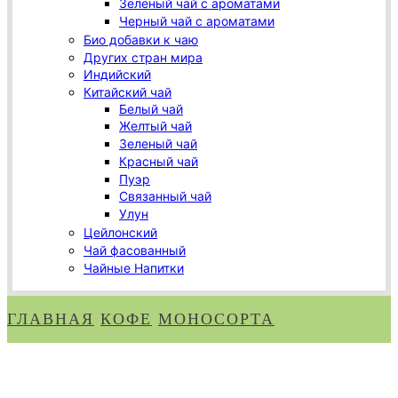
Зеленый чай с ароматами
Черный чай с ароматами
Био добавки к чаю
Других стран мира
Индийский
Китайский чай
Белый чай
Желтый чай
Зеленый чай
Красный чай
Пуэр
Связанный чай
Улун
Цейлонский
Чай фасованный
Чайные Напитки
ГЛАВНАЯ
КОФЕ
МОНОСОРТА