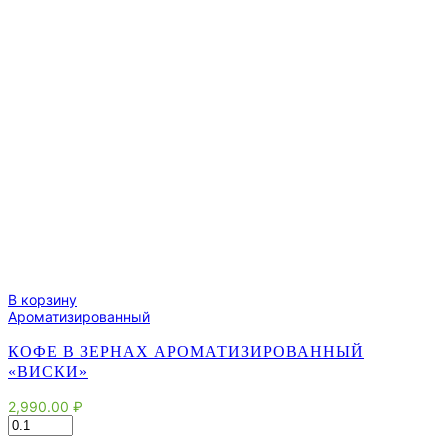
В корзину
Ароматизированный
КОФЕ В ЗЕРНАХ АРОМАТИЗИРОВАННЫЙ
«ВИСКИ»
2,990.00
₽
Количество
товара