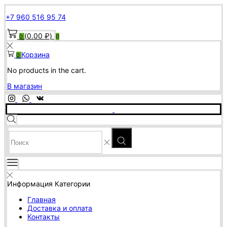
+7 960 516 95 74
(
0.00
₽
)
0
0
Корзина
0
No products in the cart.
В магазин
SEARCH
INPUT
Информация
Категории
Главная
Доставка и оплата
Контакты