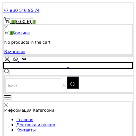
+7 960 516 95 74
(
0.00
₽
)
0
0
Корзина
0
No products in the cart.
В магазин
SEARCH
INPUT
Информация
Категории
Главная
Доставка и оплата
Контакты