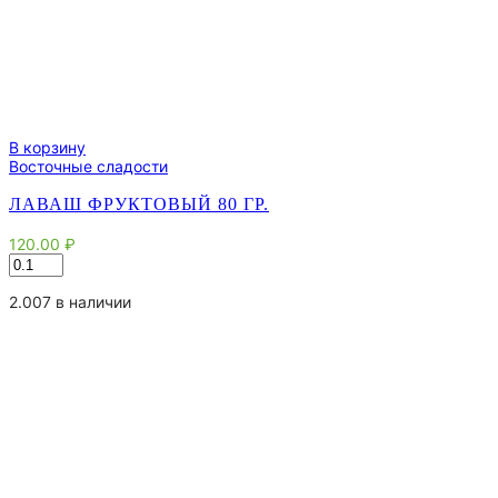
В корзину
Восточные сладости
ЛАВАШ ФРУКТОВЫЙ 80 ГР.
120.00
₽
Количество
товара
Лаваш
2.007 в наличии
Фруктовый
80
гр.