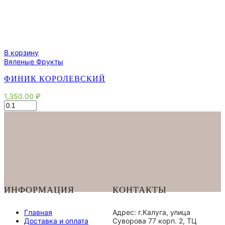
В корзину
Вяленые Фрукты
ФИНИК КОРОЛЕВСКИЙ
1,350.00
₽
Количество
товара
Финик
Королевский
ИНФОРМАЦИЯ
КОНТАКТЫ
Главная
Адрес: г.Калуга, улица
Доставка и оплата
Суворова 77 корп. 2, ТЦ