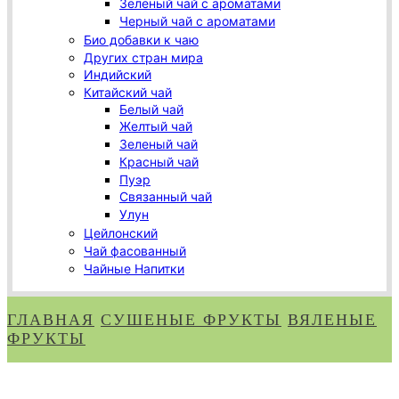
Зеленый чай с ароматами
Черный чай с ароматами
Био добавки к чаю
Других стран мира
Индийский
Китайский чай
Белый чай
Желтый чай
Зеленый чай
Красный чай
Пуэр
Связанный чай
Улун
Цейлонский
Чай фасованный
Чайные Напитки
ГЛАВНАЯ
СУШЕНЫЕ ФРУКТЫ
ВЯЛЕНЫЕ
ФРУКТЫ