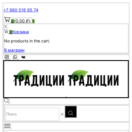
+7 960 516 95 74
(
0.00
₽
)
0
0
Корзина
0
No products in the cart.
В магазин
SEARCH
INPUT