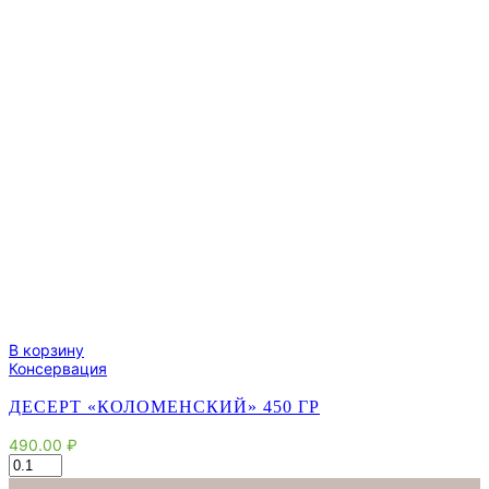
В корзину
Консервация
ДЕСЕРТ «КОЛОМЕНСКИЙ» 450 ГР
490.00
₽
Количество
товара