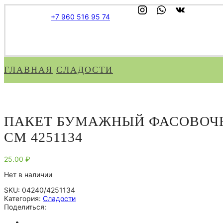
+7 960 516 95 74
ГЛАВНАЯ
СЛАДОСТИ
ПАКЕТ БУМАЖНЫЙ ФАСОВОЧНЫЙ
СМ 4251134
25.00
₽
Нет в наличии
SKU:
04240/4251134
Категория:
Сладости
Поделиться: