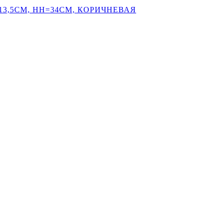
3,5СМ, HH=34СМ, КОРИЧНЕВАЯ