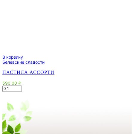
В корзину
Белевские сладости
ПАСТИЛА АССОРТИ
590.00
₽
Количество
товара
Пастила
ассорти