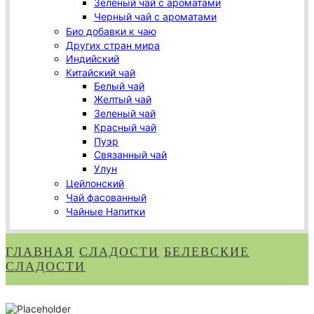
Зеленый чай с ароматами
Черный чай с ароматами
Био добавки к чаю
Других стран мира
Индийский
Китайский чай
Белый чай
Желтый чай
Зеленый чай
Красный чай
Пуэр
Связанный чай
Улун
Цейлонский
Чай фасованный
Чайные Напитки
ГЛАВНАЯ
СЛАДОСТИ
БЕЛЕВСКИЕ
СЛАДОСТИ