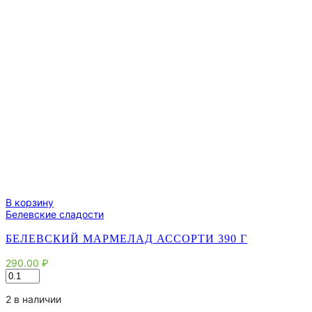
В корзину
Белевские сладости
БЕЛЕВСКИЙ МАРМЕЛАД АССОРТИ 390 Г
290.00
₽
Количество
товара
Белевский
2 в наличии
Мармелад