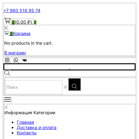
+7 960 516 95 74
(
0.00
₽
)
0
0
Корзина
0
No products in the cart.
В магазин
SEARCH
INPUT
Информация
Категории
Главная
Доставка и оплата
Контакты