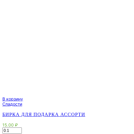
В корзину
Сладости
БИРКА ДЛЯ ПОДАРКА АССОРТИ
15.00
₽
Количество