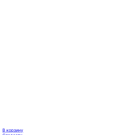
35
В корзину