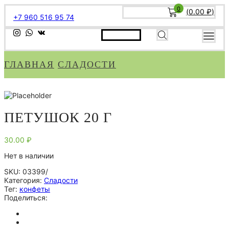
0
(
0.00
₽
)
+7 960 516 95 74
ГЛАВНАЯ
СЛАДОСТИ
ПЕТУШОК 20 Г
30.00
₽
Нет в наличии
SKU:
03399/
Категория:
Сладости
Тег:
конфеты
Поделиться: