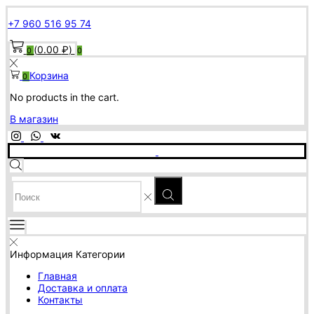
+7 960 516 95 74
(
0.00
₽
)
0
0
Корзина
0
No products in the cart.
В магазин
SEARCH
INPUT
Информация
Категории
Главная
Доставка и оплата
Контакты