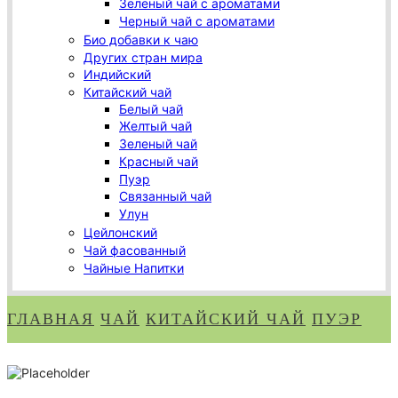
Зеленый чай с ароматами
Черный чай с ароматами
Био добавки к чаю
Других стран мира
Индийский
Китайский чай
Белый чай
Желтый чай
Зеленый чай
Красный чай
Пуэр
Связанный чай
Улун
Цейлонский
Чай фасованный
Чайные Напитки
ГЛАВНАЯ
ЧАЙ
КИТАЙСКИЙ ЧАЙ
ПУЭР