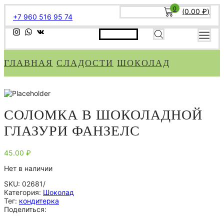
0
(
0.00
₽
)
+7 960 516 95 74
ГЛАВНАЯ
СЛАДОСТИ
ШОКОЛАД
СОЛОМКА В ШОКОЛАДНОЙ
ГЛАЗУРИ ФАНЗЕЛС
45.00
₽
Нет в наличии
SKU:
02681/
Категория:
Шоколад
Тег:
кондитерка
Поделиться: