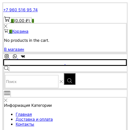
+7 960 516 95 74
(
0.00
₽
)
0
0
Корзина
0
No products in the cart.
В магазин
SEARCH
INPUT
Информация
Категории
Главная
Доставка и оплата
Контакты