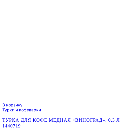
вместе»,
350
мл
4320346
В корзину
Турки и кофеварки
ТУРКА ДЛЯ КОФЕ МЕДНАЯ «ВИНОГРАД», 0,3 Л
1440719