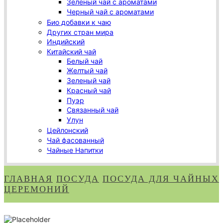
Зеленый чай с ароматами
Черный чай с ароматами
Био добавки к чаю
Других стран мира
Индийский
Китайский чай
Белый чай
Желтый чай
Зеленый чай
Красный чай
Пуэр
Связанный чай
Улун
Цейлонский
Чай фасованный
Чайные Напитки
ГЛАВНАЯ
ПОСУДА
ПОСУДА ДЛЯ ЧАЙНЫХ
ЦЕРЕМОНИЙ