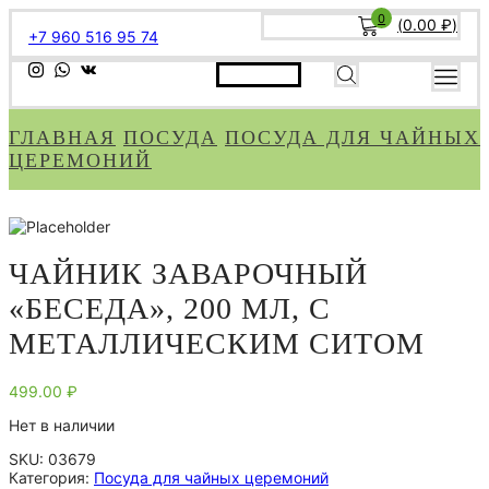
0
(
0.00
₽
)
+7 960 516 95 74
ГЛАВНАЯ
ПОСУДА
ПОСУДА ДЛЯ ЧАЙНЫХ
ЦЕРЕМОНИЙ
ЧАЙНИК ЗАВАРОЧНЫЙ
«БЕСЕДА», 200 МЛ, С
МЕТАЛЛИЧЕСКИМ СИТОМ
499.00
₽
Нет в наличии
SKU:
03679
Категория:
Посуда для чайных церемоний