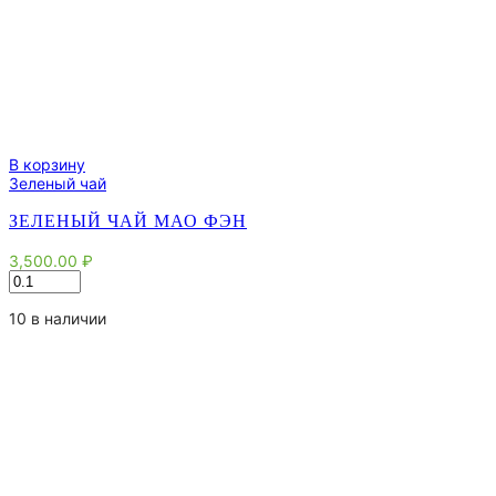
В корзину
Зеленый чай
ЗЕЛЕНЫЙ ЧАЙ МАО ФЭН
3,500.00
₽
Количество
товара
Зеленый
10 в наличии
чай
Мао
Фэн