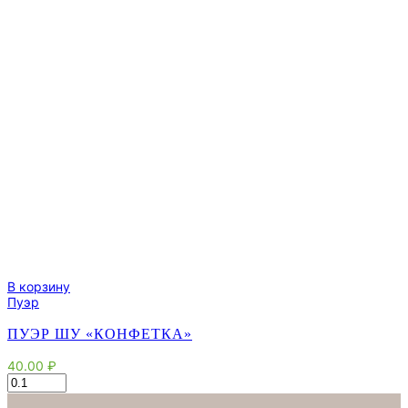
В корзину
Пуэр
ПУЭР ШУ «КОНФЕТКА»
40.00
₽
Количество
товара