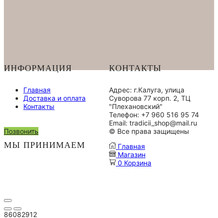
Пуэр
Шу
"Конфетка"
ИНФОРМАЦИЯ
КОНТАКТЫ
Главная
Адрес: г.Калуга, улица
Доставка и оплата
Суворова 77 корп. 2, ТЦ
Контакты
"Плехановский"
Телефон: +7 960 516 95 74
Email: tradicii_shop@mail.ru
Позвонить
© Все права защищены
МЫ ПРИНИМАЕМ
Главная
Магазин
0
Корзина
86082912