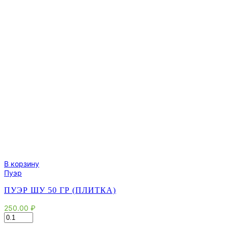
В корзину
Пуэр
ПУЭР ШУ 50 ГР (ПЛИТКА)
250.00
₽
Количество
товара