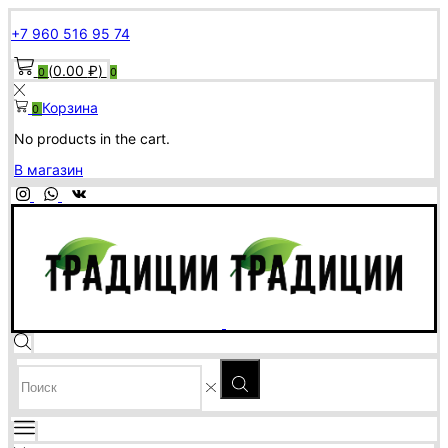
+7 960 516 95 74
(
0.00
₽
)
0
0
Корзина
0
No products in the cart.
В магазин
SEARCH
INPUT