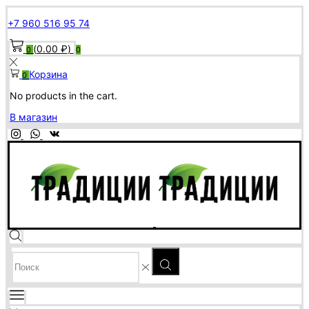
+7 960 516 95 74
(
0.00
₽
)
0
0
Корзина
0
No products in the cart.
В магазин
SEARCH
INPUT