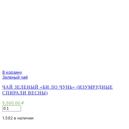
В корзину
Зеленый чай
ЧАЙ ЗЕЛЕНЫЙ «БИ ЛО ЧУНЬ» (ИЗУМРУДНЫЕ
СПИРАЛИ ВЕСНЫ)
5,500.00
₽
Количество
товара
Чай
1.592 в наличии
зеленый
"Би